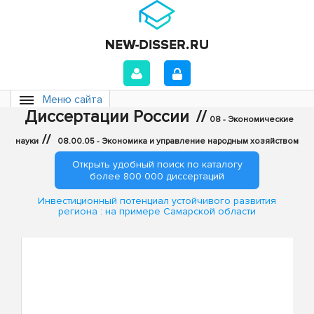
Меню сайта
Диссертации России
//
08 - Экономические
//
науки
08.00.05 - Экономика и управление народным хозяйством
Открыть удобный поиск по каталогу
более 800 000 диссертаций
Инвестиционный потенциал устойчивого развития
региона : на примере Самарской области