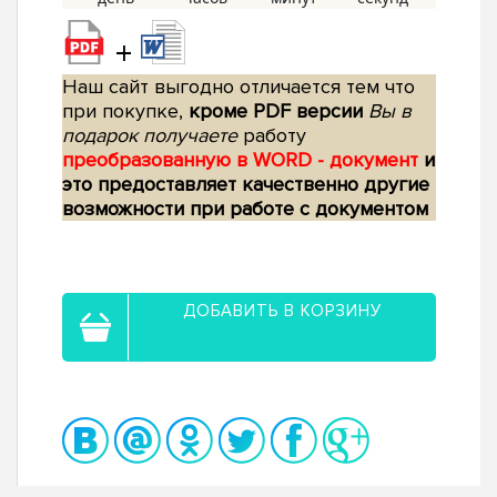
+
Наш сайт выгодно отличается тем что
при покупке,
кроме PDF версии
Вы в
подарок получаете
работу
преобразованную в WORD - документ
и
это предоставляет качественно другие
возможности при работе с документом
ДОБАВИТЬ В КОРЗИНУ