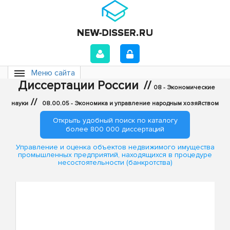
Меню сайта
Диссертации России
//
08 - Экономические
//
науки
08.00.05 - Экономика и управление народным хозяйством
Открыть удобный поиск по каталогу
более 800 000 диссертаций
Управление и оценка объектов недвижимого имущества
промышленных предприятий, находящихся в процедуре
несостоятельности (банкротства)