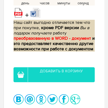
+
Наш сайт выгодно отличается тем что
при покупке,
кроме PDF версии
Вы в
подарок получаете
работу
преобразованную в WORD - документ
и
это предоставляет качественно другие
возможности при работе с документом
ДОБАВИТЬ В КОРЗИНУ