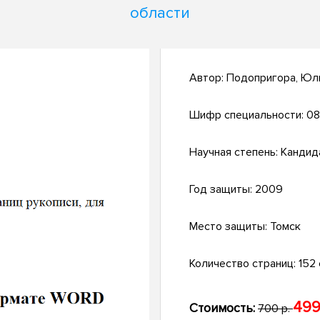
области
Автор:
Подопригора, Юл
Шифр специальности:
08
Научная степень:
Кандид
Год защиты:
2009
Место защиты:
Томск
Количество страниц:
152 с
499
Стоимость:
700 р.