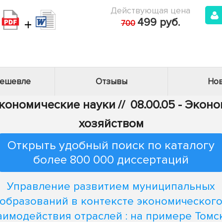
Действующая цена
+
499 руб.
700
дешевле
Отзывы
Нов
Экономические науки
//
08.00.05 - Эко
хозяйством
Открыть удобный поиск по каталогу
более 800 000 диссертаций
Управление развитием муниципальных
образований в контексте экономическог
аимодействия отраслей : на примере Томс