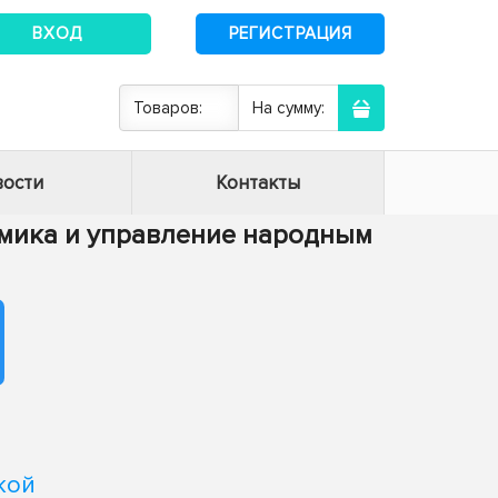
ВХОД
РЕГИСТРАЦИЯ
Товаров:
На сумму:
ости
Контакты
номика и управление народным
о
кой