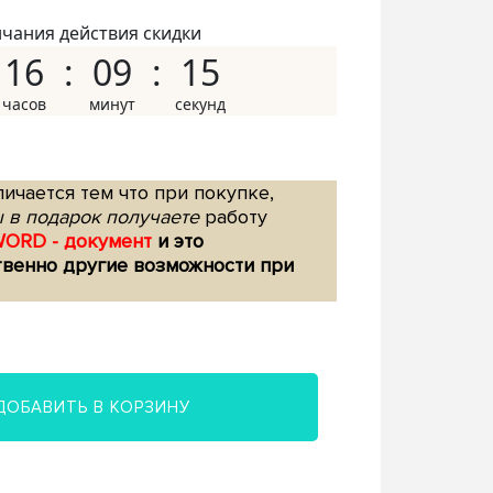
нчания действия скидки
16
09
14
ичается тем что при покупке,
 в подарок получаете
работу
WORD - документ
и это
твенно другие возможности при
ДОБАВИТЬ В КОРЗИНУ