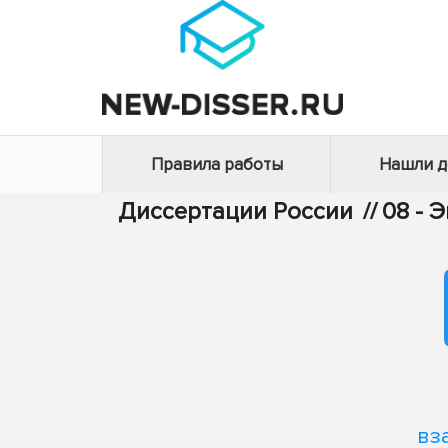
Правила работы
Нашли 
Диссертации России
//
08 - 
вз