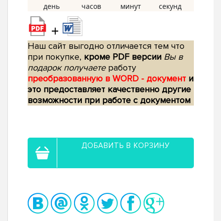
+
Наш сайт выгодно отличается тем что
при покупке,
кроме PDF версии
Вы в
подарок получаете
работу
преобразованную в WORD - документ
и
это предоставляет качественно другие
возможности при работе с документом
ДОБАВИТЬ В КОРЗИНУ