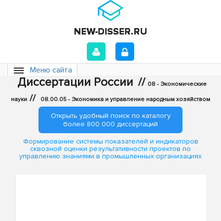
Меню сайта
Диссертации России
//
08 - Экономические
//
науки
08.00.05 - Экономика и управление народным хозяйством
Открыть удобный поиск по каталогу
более 800 000 диссертаций
Формирование системы показателей и индикаторов
сквозной оценки результативности проектов по
управлению знаниями в промышленных организациях