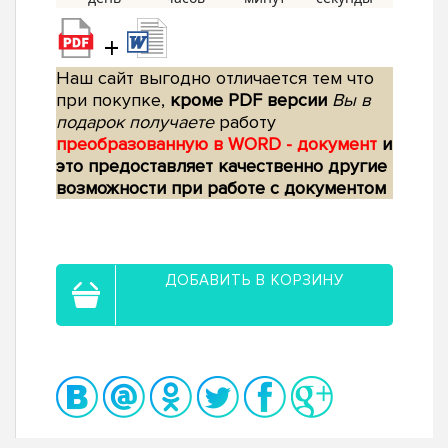
+
Наш сайт выгодно отличается тем что
при покупке,
кроме PDF версии
Вы в
подарок получаете
работу
преобразованную в WORD - документ
и
это предоставляет качественно другие
возможности при работе с документом
ДОБАВИТЬ В КОРЗИНУ