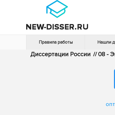
Правила работы
Нашли 
Диссертации России
//
08 - 
опт