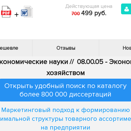
Действующая цена
+
499 руб.
700
дешевле
Отзывы
Нов
Экономические науки
//
08.00.05 - Эко
хозяйством
Открыть удобный поиск по каталогу
более 800 000 диссертаций
Маркетинговый подход к формированию
имальной структуры товарного ассортим
на предприятии