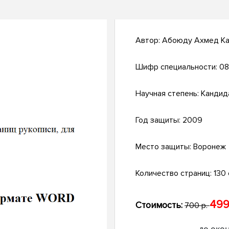
Автор:
Абоюду Ахмед К
Шифр специальности:
08
Научная степень:
Кандид
Год защиты:
2009
Место защиты:
Воронеж
Количество страниц:
130 с
499
Стоимость:
700 р.