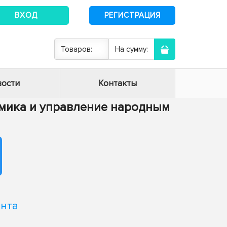
ВХОД
РЕГИСТРАЦИЯ
Товаров:
На сумму:
ости
Контакты
номика и управление народным
ента