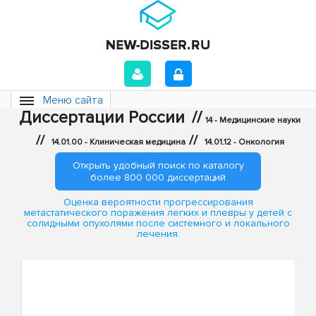
Меню сайта
Диссертации России
//
14 - Медицинские науки
//
//
14.01.00 - Клиническая медицина
14.01.12 - Онкология
Открыть удобный поиск по каталогу
более 800 000 диссертаций
Оценка вероятности прогрессирования
метастатического поражения легких и плевры у детей с
солидными опухолями после системного и локального
лечения.