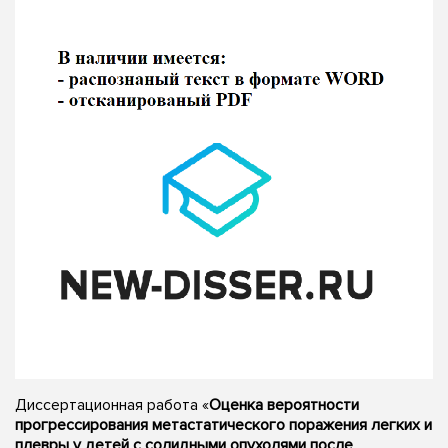
Диссертационная работа «
Оценка вероятности
прогрессирования метастатического поражения легких и
плевры у детей с солидными опухолями после