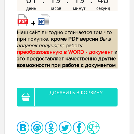
+
Наш сайт выгодно отличается тем что
при покупке,
кроме PDF версии
Вы в
подарок получаете
работу
преобразованную в WORD - документ
и
это предоставляет качественно другие
возможности при работе с документом
ДОБАВИТЬ В КОРЗИНУ