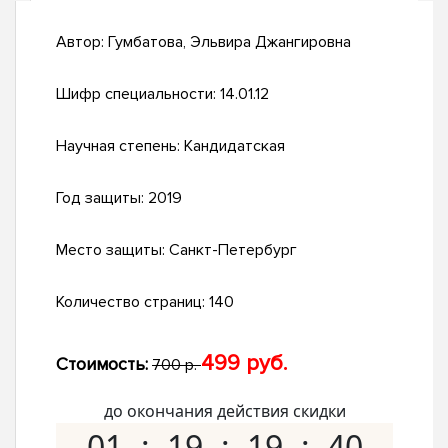
Автор:
Гумбатова, Эльвира Джангировна
Шифр специальности:
14.01.12
Научная степень:
Кандидатская
Год защиты:
2019
Место защиты:
Санкт-Петербург
Количество страниц:
140
499 руб.
Стоимость:
700 р.
до окончания действия скидки
01
19
19
39