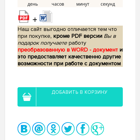
+
Наш сайт выгодно отличается тем что
при покупке,
кроме PDF версии
Вы в
подарок получаете
работу
преобразованную в WORD - документ
и
это предоставляет качественно другие
возможности при работе с документом
ДОБАВИТЬ В КОРЗИНУ