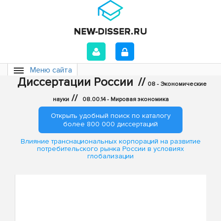
Меню сайта
Диссертации России
//
08 - Экономические
//
науки
08.00.14 - Мировая экономика
Открыть удобный поиск по каталогу
более 800 000 диссертаций
Влияние транснациональных корпораций на развитие
потребительского рынка России в условиях
глобализации