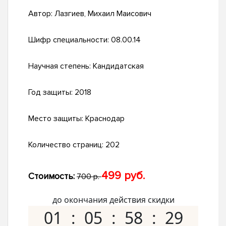
Автор:
Лазгиев, Михаил Маисович
Шифр специальности:
08.00.14
Научная степень:
Кандидатская
Год защиты:
2018
Место защиты:
Краснодар
Количество страниц:
202
499 руб.
Стоимость:
700 р.
до окончания действия скидки
01
05
58
28