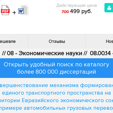
Действующая цена
+
499 руб.
700
дешевле
Отзывы
Нов
//
08 - Экономические науки
//
08.00.1
Открыть удобный поиск по каталогу
более 800 000 диссертаций
вершенствование механизма формирова
единого транспортного пространства на
ритории Евразийского экономического сою
 примере автомобильных грузовых перево