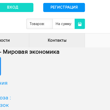
ВХОД
РЕГИСТРАЦИЯ
Товаров:
На сумму:
ости
Контакты
4 - Мировая экономика
ния
за :
зок