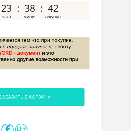
23
38
41
ичается тем что при покупке,
 в подарок получаете
работу
WORD - документ
и это
твенно другие возможности при
ДОБАВИТЬ В КОРЗИНУ