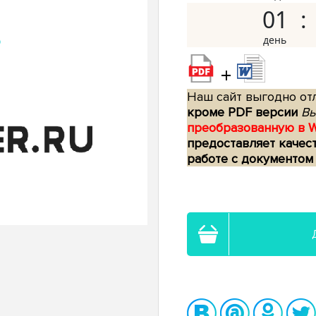
01
+
Наш сайт выгодно отл
кроме PDF версии
Вы
преобразованную в 
предоставляет качес
работе с документом