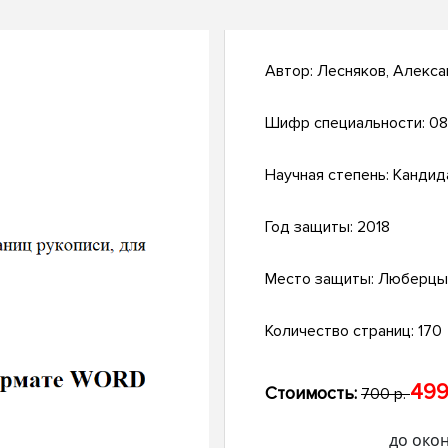
Автор:
Лесняков, Алекс
Шифр специальности:
08
Научная степень:
Кандид
Год защиты:
2018
Место защиты:
Люберцы
Количество страниц:
170
499
Стоимость:
700 р.
до око