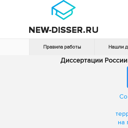
Правила работы
Нашли 
Диссертации России
Со
тер
на