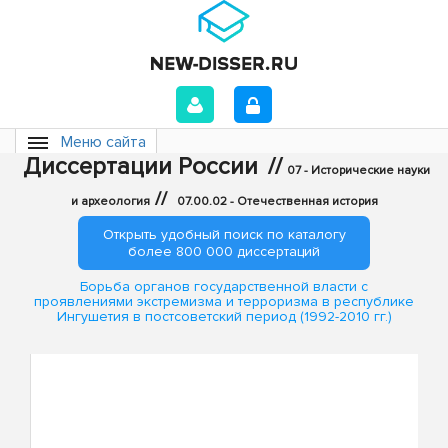
Меню сайта
Диссертации России
//
07 - Исторические науки
//
и археология
07.00.02 - Отечественная история
Открыть удобный поиск по каталогу
более 800 000 диссертаций
Борьба органов государственной власти с
проявлениями экстремизма и терроризма в республике
Ингушетия в постсоветский период (1992-2010 гг.)