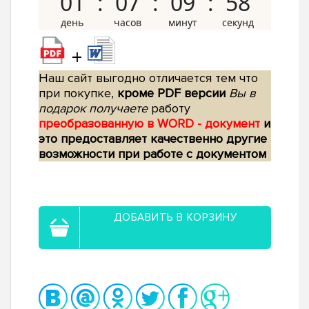
01
07
09
57
+
Наш сайт выгодно отличается тем что
при покупке,
кроме PDF версии
Вы в
подарок получаете
работу
преобразованную в WORD - документ
и
это предоставляет качественно другие
возможности при работе с документом
ДОБАВИТЬ В КОРЗИНУ