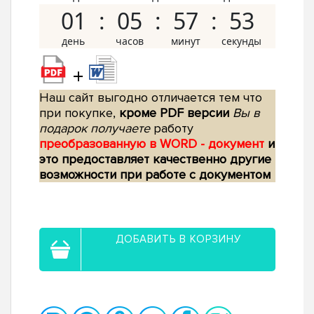
01
05
57
52
+
Наш сайт выгодно отличается тем что
при покупке,
кроме PDF версии
Вы в
подарок получаете
работу
преобразованную в WORD - документ
и
это предоставляет качественно другие
возможности при работе с документом
ДОБАВИТЬ В КОРЗИНУ