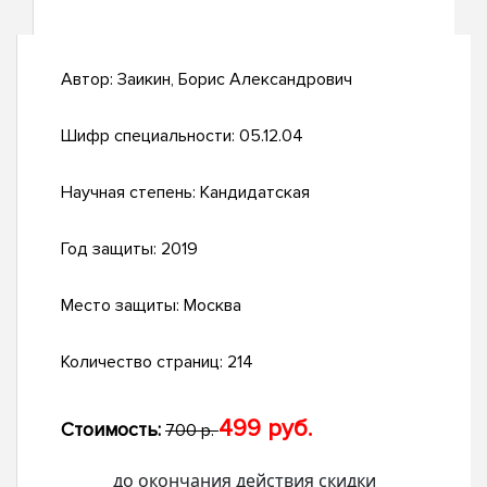
Автор:
Заикин, Борис Александрович
Шифр специальности:
05.12.04
Научная степень:
Кандидатская
Год защиты:
2019
Место защиты:
Москва
Количество страниц:
214
499 руб.
Стоимость:
700 р.
до окончания действия скидки