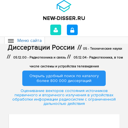
Меню сайта
Диссертации России
//
05 - Технические науки
//
//
05.12.00 - Радиотехника и связь
05.12.04 - Радиотехника, в том
числе системы и устройства телевидения
Открыть удобный поиск по каталогу
более 800 000 диссертаций
Оценивание векторов состояния источников
первичного и вторичного излучения в устройствах
обработки информации радиосистем с ограниченной
дальностью действия