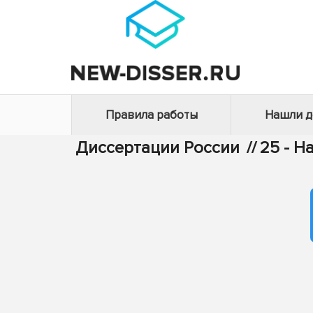
Правила работы
Нашли 
Диссертации России
//
25 - Н