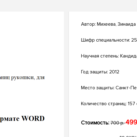
Автор:
Михеева, Зинаида
Шифр специальности:
25
Научная степень:
Кандид
Год защиты:
2012
Место защиты:
Санкт-Пе
Количество страниц:
157 с
499
Стоимость:
700 р.