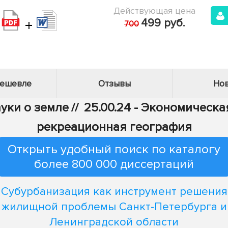
Действующая цена
+
499 руб.
700
дешевле
Отзывы
Нов
ауки о земле
//
25.00.24 - Экономическа
рекреационная география
Открыть удобный поиск по каталогу
более 800 000 диссертаций
Субурбанизация как инструмент решения
жилищной проблемы Санкт-Петербурга и
Ленинградской области