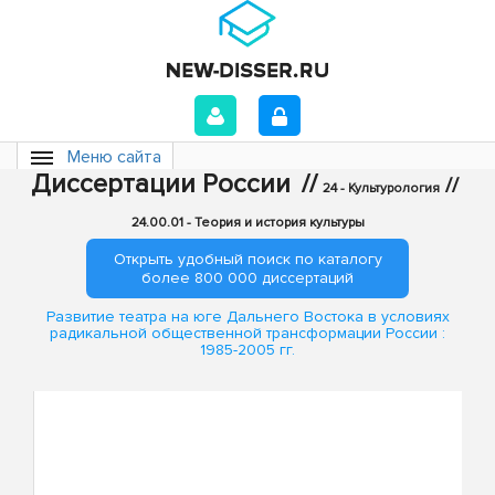
Меню сайта
Диссертации России
//
//
24 - Культурология
24.00.01 - Теория и история культуры
Открыть удобный поиск по каталогу
более 800 000 диссертаций
Развитие театра на юге Дальнего Востока в условиях
радикальной общественной трансформации России :
1985-2005 гг.