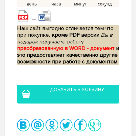
+
Наш сайт выгодно отличается тем что
при покупке,
кроме PDF версии
Вы в
подарок получаете
работу
преобразованную в WORD - документ
и
это предоставляет качественно другие
возможности при работе с документом
ДОБАВИТЬ В КОРЗИНУ