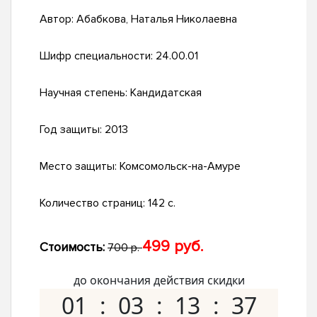
Автор:
Абабкова, Наталья Николаевна
Шифр специальности:
24.00.01
Научная степень:
Кандидатская
Год защиты:
2013
Место защиты:
Комсомольск-на-Амуре
Количество страниц:
142 с.
499 руб.
Стоимость:
700 р.
до окончания действия скидки
01
03
13
36