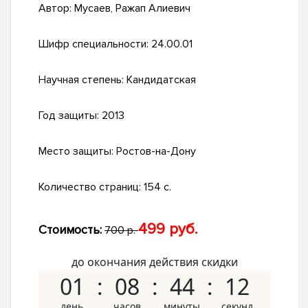
Автор:
Мусаев, Ражап Алиевич
Шифр специальности:
24.00.01
Научная степень:
Кандидатская
Год защиты:
2013
Место защиты:
Ростов-на-Дону
Количество страниц:
154 с.
499 руб.
Стоимость:
700 р.
до окончания действия скидки
01
08
44
11