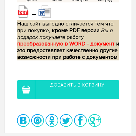
+
Наш сайт выгодно отличается тем что
при покупке,
кроме PDF версии
Вы в
подарок получаете
работу
преобразованную в WORD - документ
и
это предоставляет качественно другие
возможности при работе с документом
ДОБАВИТЬ В КОРЗИНУ