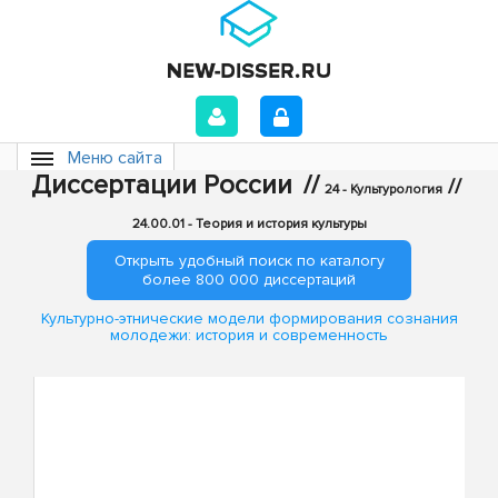
Меню сайта
Диссертации России
//
//
24 - Культурология
24.00.01 - Теория и история культуры
Открыть удобный поиск по каталогу
более 800 000 диссертаций
Культурно-этнические модели формирования сознания
молодежи: история и современность