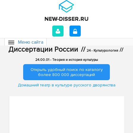
Меню сайта
Диссертации России
//
//
24 - Культурология
24.00.01 - Теория и история культуры
Открыть удобный поиск по каталогу
более 800 000 диссертаций
Домашний театр в культуре русского дворянства