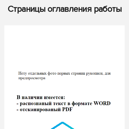
Страницы оглавления работы