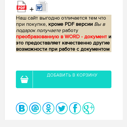
+
Наш сайт выгодно отличается тем что
при покупке,
кроме PDF версии
Вы в
подарок получаете
работу
преобразованную в WORD - документ
и
это предоставляет качественно другие
возможности при работе с документом
ДОБАВИТЬ В КОРЗИНУ