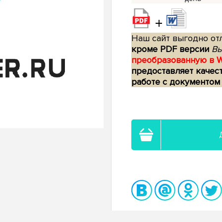
+
Наш сайт выгодно отл
кроме PDF версии
Вы
преобразованную в 
предоставляет качес
работе с документом