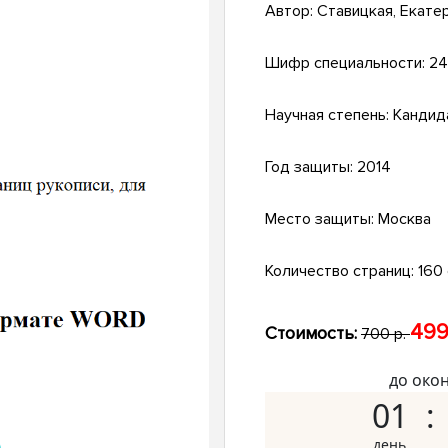
Автор:
Ставицкая, Екате
Шифр специальности:
24
Научная степень:
Кандид
Год защиты:
2014
Место защиты:
Москва
Количество страниц:
160 
499
Стоимость:
700 р.
до око
01