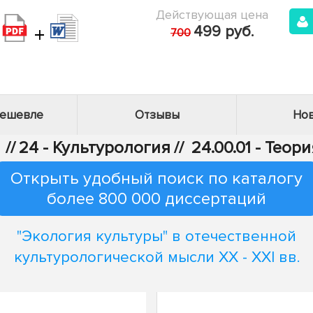
Действующая цена
+
499 руб.
700
дешевле
Отзывы
Нов
//
24 - Культурология
//
24.00.01 - Теор
Открыть удобный поиск по каталогу
более 800 000 диссертаций
"Экология культуры" в отечественной
культурологической мысли XX - XXI вв.