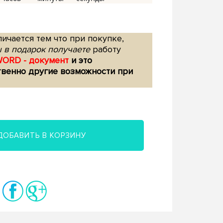
ичается тем что при покупке,
 в подарок получаете
работу
WORD - документ
и это
твенно другие возможности при
ДОБАВИТЬ В КОРЗИНУ