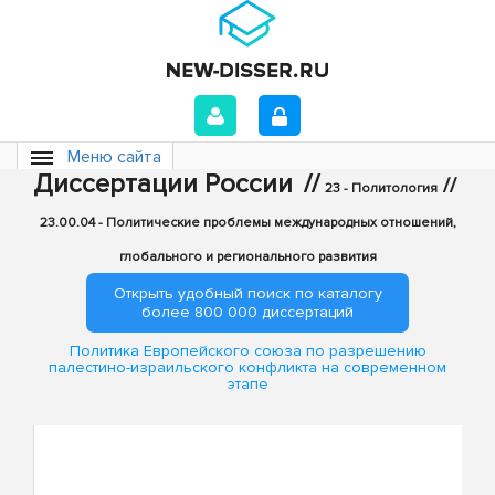
Меню сайта
Диссертации России
//
//
23 - Политология
23.00.04 - Политические проблемы международных отношений,
глобального и регионального развития
Открыть удобный поиск по каталогу
более 800 000 диссертаций
Политика Европейского союза по разрешению
палестино-израильского конфликта на современном
этапе