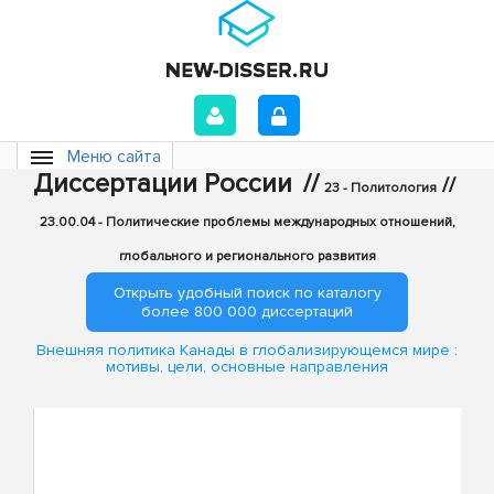
Меню сайта
Диссертации России
//
//
23 - Политология
23.00.04 - Политические проблемы международных отношений,
глобального и регионального развития
Открыть удобный поиск по каталогу
более 800 000 диссертаций
Внешняя политика Канады в глобализирующемся мире :
мотивы, цели, основные направления