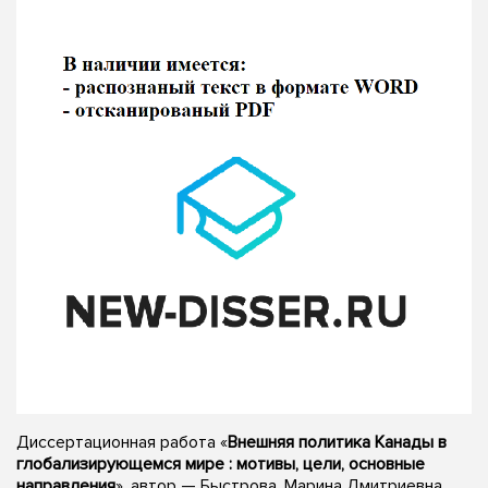
Диссертационная работа «
Внешняя политика Канады в
глобализирующемся мире : мотивы, цели, основные
направления
», автор — Быстрова, Марина Дмитриевна,