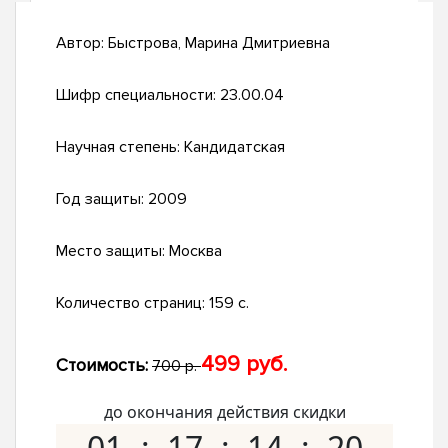
Автор:
Быстрова, Марина Дмитриевна
Шифр специальности:
23.00.04
Научная степень:
Кандидатская
Год защиты:
2009
Место защиты:
Москва
Количество страниц:
159 с.
499 руб.
Стоимость:
700 р.
до окончания действия скидки
01
17
14
19