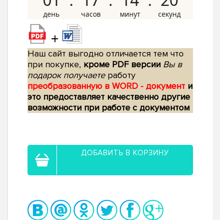
+
Наш сайт выгодно отличается тем что
при покупке,
кроме PDF версии
Вы в
подарок получаете
работу
преобразованную в WORD - документ
и
это предоставляет качественно другие
возможности при работе с документом
ДОБАВИТЬ В КОРЗИНУ