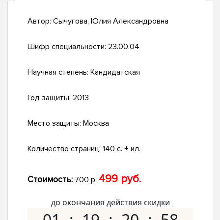
Автор:
Сычугова, Юлия Александровна
Шифр специальности:
23.00.04
Научная степень:
Кандидатская
Год защиты:
2013
Место защиты:
Москва
Количество страниц:
140 с. + ил.
499 руб.
Стоимость:
700 р.
до окончания действия скидки
01
19
20
57