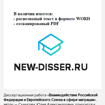
Диссертационная работа «
Взаимодействие Российской
Федерации и Европейского Союза в сфере миграции
»,
автор — Сычугова, Юлия Александровна, относится к