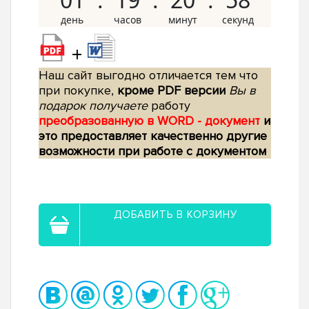
+
Наш сайт выгодно отличается тем что
при покупке,
кроме PDF версии
Вы в
подарок получаете
работу
преобразованную в WORD - документ
и
это предоставляет качественно другие
возможности при работе с документом
ДОБАВИТЬ В КОРЗИНУ