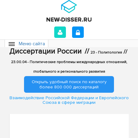
Меню сайта
Диссертации России
//
//
23 - Политология
23.00.04 - Политические проблемы международных отношений,
глобального и регионального развития
Открыть удобный поиск по каталогу
более 800 000 диссертаций
Взаимодействие Российской Федерации и Европейского
Союза в сфере миграции