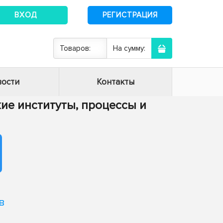
ВХОД
РЕГИСТРАЦИЯ
Товаров:
На сумму:
ости
Контакты
кие институты, процессы и
в