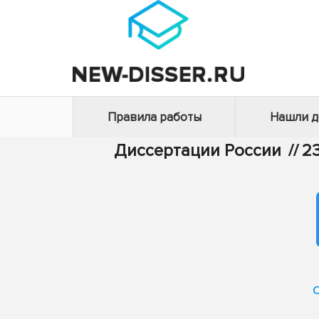
Правила работы
Нашли 
Диссертации России
//
2