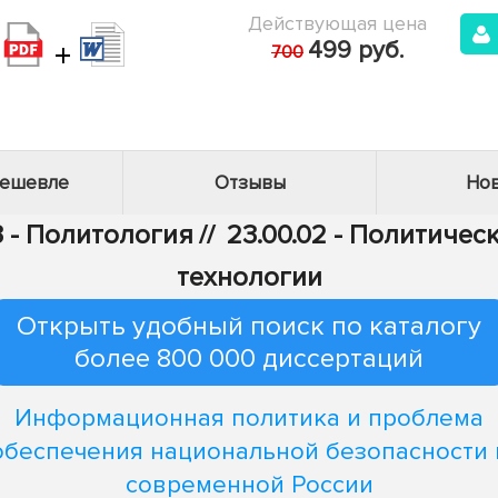
Действующая цена
+
499 руб.
700
дешевле
Отзывы
Нов
3 - Политология
//
23.00.02 - Политичес
технологии
Открыть удобный поиск по каталогу
более 800 000 диссертаций
Информационная политика и проблема
обеспечения национальной безопасности 
современной России