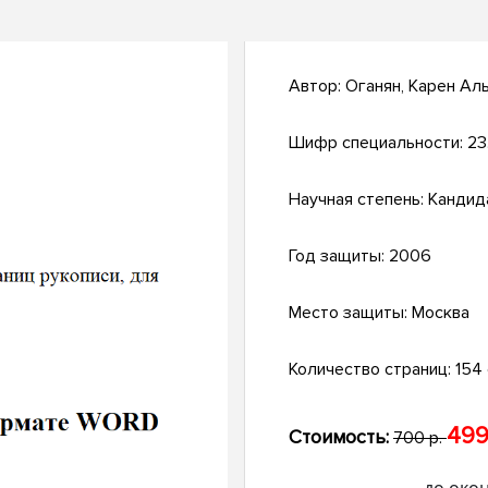
Автор:
Оганян, Карен Ал
Шифр специальности:
23
Научная степень:
Кандид
Год защиты:
2006
Место защиты:
Москва
Количество страниц:
154 
499
Стоимость:
700 р.