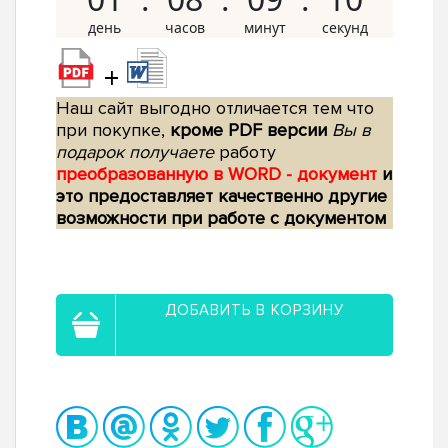
+
Наш сайт выгодно отличается тем что
при покупке,
кроме PDF версии
Вы в
подарок получаете
работу
преобразованную в WORD - документ
и
это предоставляет качественно другие
возможности при работе с документом
ДОБАВИТЬ В КОРЗИНУ