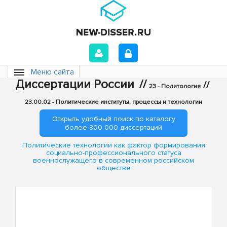
Меню сайта
Диссертации России
//
//
23 - Политология
23.00.02 - Политические институты, процессы и технологии
Открыть удобный поиск по каталогу
более 800 000 диссертаций
Политические технологии как фактор формирования
социально-профессионального статуса
военнослужащего в современном российском
обществе