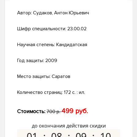
Автор:
Судаков, Антон Юрьевич
Шифр специальности:
23.00.02
Научная степень:
Кандидатская
Год защиты:
2009
Место защиты:
Саратов
Количество страниц:
172 с. : ил.
499 руб.
Стоимость:
700 р.
до окончания действия скидки
01
08
09
09