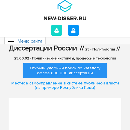
Меню сайта
Диссертации России
//
//
23 - Политология
23.00.02 - Политические институты, процессы и технологии
Открыть удобный поиск по каталогу
более 800 000 диссертаций
Местное самоуправление в системе публичной власти
(на примере Республики Коми)