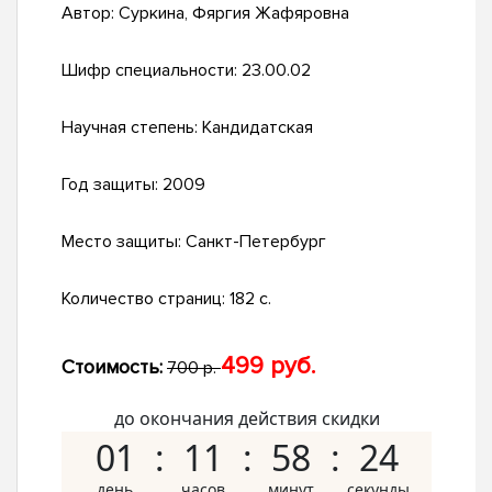
Автор:
Суркина, Фяргия Жафяровна
Шифр специальности:
23.00.02
Научная степень:
Кандидатская
Год защиты:
2009
Место защиты:
Санкт-Петербург
Количество страниц:
182 с.
499 руб.
Стоимость:
700 р.
до окончания действия скидки
01
11
58
23