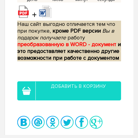
+
Наш сайт выгодно отличается тем что
при покупке,
кроме PDF версии
Вы в
подарок получаете
работу
преобразованную в WORD - документ
и
это предоставляет качественно другие
возможности при работе с документом
ДОБАВИТЬ В КОРЗИНУ