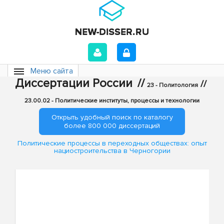
Меню сайта
Диссертации России
//
//
23 - Политология
23.00.02 - Политические институты, процессы и технологии
Открыть удобный поиск по каталогу
более 800 000 диссертаций
Политические процессы в переходных обществах: опыт
нациостроительства в Черногории