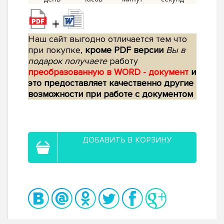
+
Наш сайт выгодно отличается тем что
при покупке,
кроме PDF версии
Вы в
подарок получаете
работу
преобразованную в WORD - документ
и
это предоставляет качественно другие
возможности при работе с документом
ДОБАВИТЬ В КОРЗИНУ