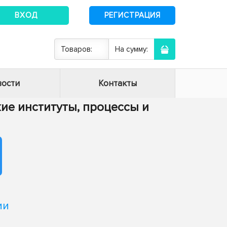
ВХОД
РЕГИСТРАЦИЯ
Товаров:
На сумму:
ости
Контакты
кие институты, процессы и
ии