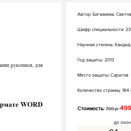
Автор:
Бигазиева, Светл
Шифр специальности:
23
Научная степень:
Кандид
Год защиты:
2013
Место защиты:
Саратов
Количество страниц:
184 
499
Стоимость:
700 р.
до око