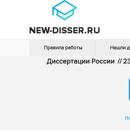
Правила работы
Нашли 
Диссертации России
//
2
п