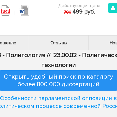
Действующая цена
+
499 руб.
700
дешевле
Отзывы
Нов
3 - Политология
//
23.00.02 - Политичес
технологии
Открыть удобный поиск по каталогу
более 800 000 диссертаций
Особенности парламентской оппозиции в
олитическом процессе современной Росс