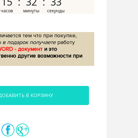
15
32
32
ичается тем что при покупке,
 в подарок получаете
работу
WORD - документ
и это
твенно другие возможности при
ДОБАВИТЬ В КОРЗИНУ