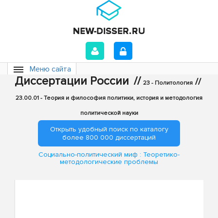
Меню сайта
Диссертации России
//
//
23 - Политология
23.00.01 - Теория и философия политики, история и методология
политической науки
Открыть удобный поиск по каталогу
более 800 000 диссертаций
Социально-политический миф : Теоретико-
методологические проблемы