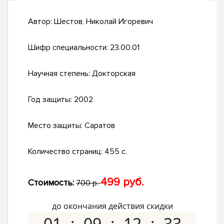
Автор:
Шестов, Николай Игоревич
Шифр специальности:
23.00.01
Научная степень:
Докторская
Год защиты:
2002
Место защиты:
Саратов
Количество страниц:
455 с.
499 руб.
Стоимость:
700 р.
до окончания действия скидки
01
09
12
32