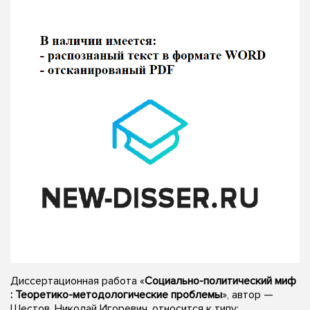
Диссертационная работа «
Социально-политический миф
: Теоретико-методологические проблемы
», автор —
Шестов, Николай Игоревич, относится к типу: