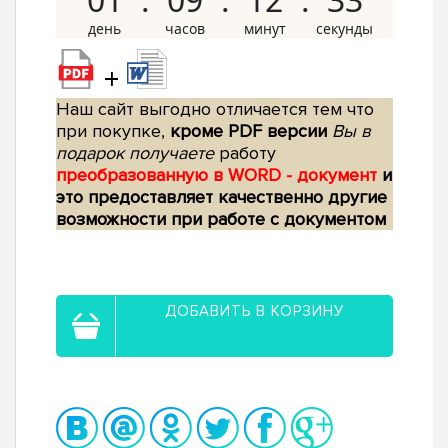
+
Наш сайт выгодно отличается тем что
при покупке,
кроме PDF версии
Вы в
подарок получаете
работу
преобразованную в WORD - документ
и
это предоставляет качественно другие
возможности при работе с документом
ДОБАВИТЬ В КОРЗИНУ