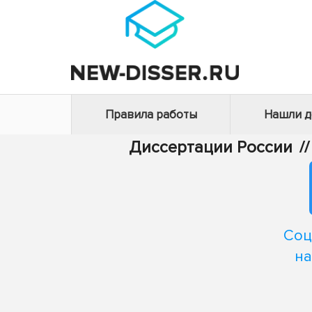
Правила работы
Нашли 
Диссертации России
//
Соц
на