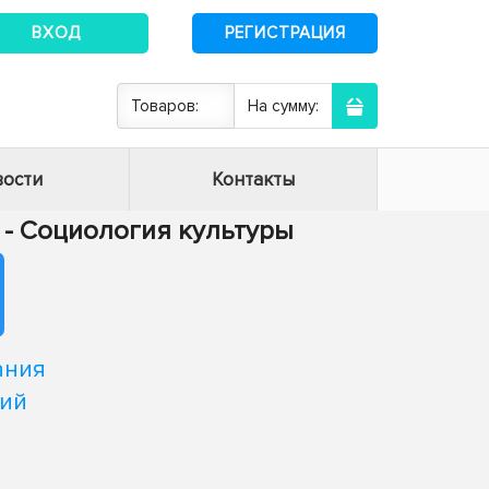
ВХОД
РЕГИСТРАЦИЯ
Товаров:
На сумму:
ости
Контакты
6 - Социология культуры
ания
кий