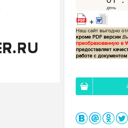
+
Наш сайт выгодно отл
кроме PDF версии
Вы
преобразованную в 
предоставляет качес
работе с документом