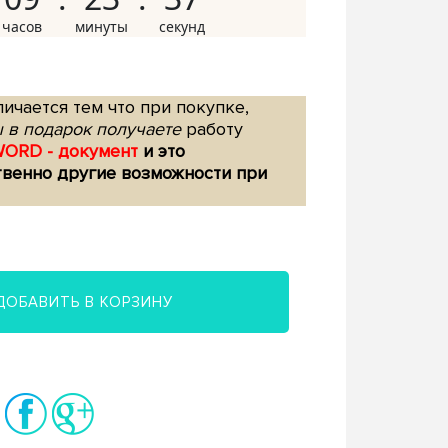
ичается тем что при покупке,
 в подарок получаете
работу
WORD - документ
и это
твенно другие возможности при
ДОБАВИТЬ В КОРЗИНУ