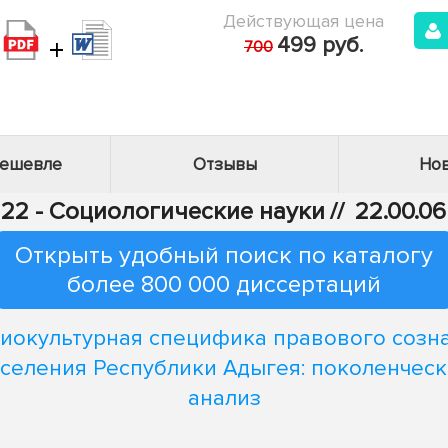
Действующая цена
+
499 руб.
700
дешевле
Отзывы
Нов
22 - Социологические науки
//
22.00.0
Открыть удобный поиск по каталогу
более 800 000 диссертаций
иокультурная специфика правового созн
селения Республики Адыгея: поколенчес
анализ