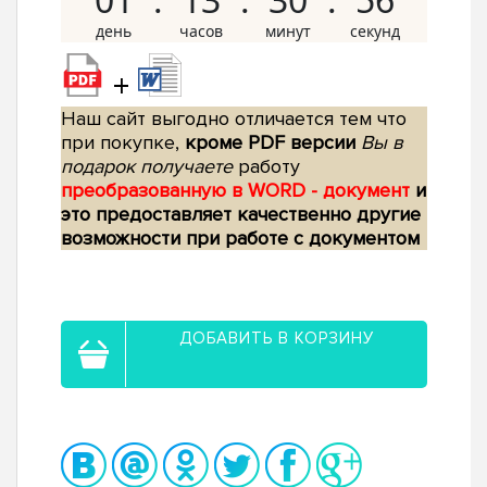
+
Наш сайт выгодно отличается тем что
при покупке,
кроме PDF версии
Вы в
подарок получаете
работу
преобразованную в WORD - документ
и
это предоставляет качественно другие
возможности при работе с документом
ДОБАВИТЬ В КОРЗИНУ