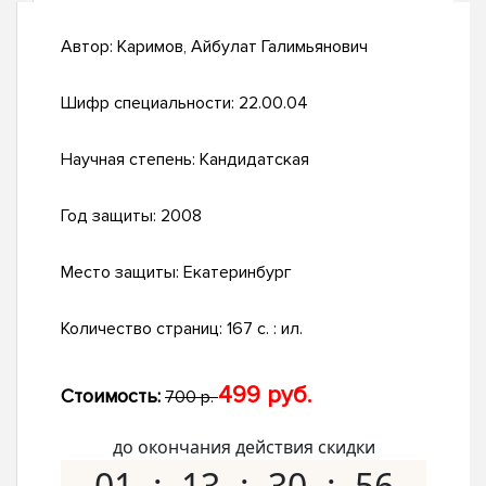
Автор:
Каримов, Айбулат Галимьянович
Шифр специальности:
22.00.04
Научная степень:
Кандидатская
Год защиты:
2008
Место защиты:
Екатеринбург
Количество страниц:
167 с. : ил.
499 руб.
Стоимость:
700 р.
до окончания действия скидки
01
13
30
55