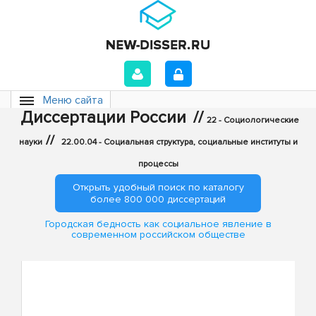
Меню сайта
Диссертации России
//
22 - Социологические
//
науки
22.00.04 - Социальная структура, социальные институты и
процессы
Открыть удобный поиск по каталогу
более 800 000 диссертаций
Городская бедность как социальное явление в
современном российском обществе