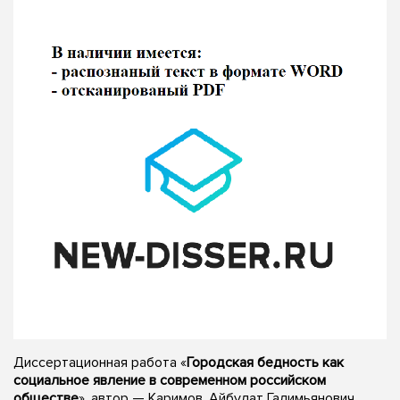
Диссертационная работа «
Городская бедность как
социальное явление в современном российском
обществе
», автор — Каримов, Айбулат Галимьянович,