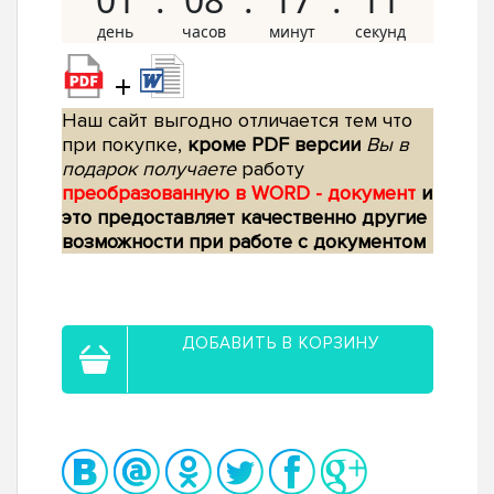
+
Наш сайт выгодно отличается тем что
при покупке,
кроме PDF версии
Вы в
подарок получаете
работу
преобразованную в WORD - документ
и
это предоставляет качественно другие
возможности при работе с документом
ДОБАВИТЬ В КОРЗИНУ