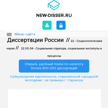
Меню сайта
Диссертации России
//
22 - Социологические
//
науки
22.00.04 - Социальная структура, социальные институты и
процессы
Открыть удобный поиск по каталогу
более 800 000 диссертаций
Субкультурная идентичность современной городской
молодежи : на примере г. Саранска