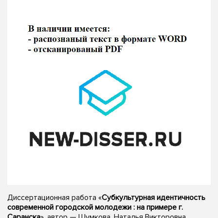
Диссертационная работа «
Субкультурная идентичность
современной городской молодежи : на примере г.
Саранска
», автор — Шумкова, Наталья Викторовна,