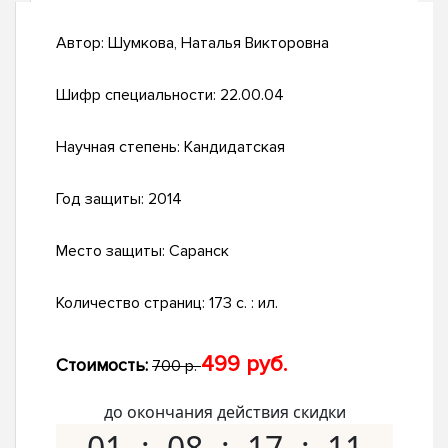
Автор:
Шумкова, Наталья Викторовна
Шифр специальности:
22.00.04
Научная степень:
Кандидатская
Год защиты:
2014
Место защиты:
Саранск
Количество страниц:
173 с. : ил.
499 руб.
Стоимость:
700 р.
до окончания действия скидки
01
08
17
10