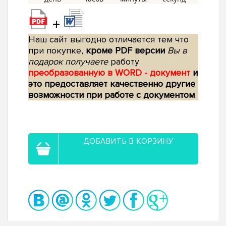
+
Наш сайт выгодно отличается тем что
при покупке,
кроме PDF версии
Вы в
подарок получаете
работу
преобразованную в WORD - документ
и
это предоставляет качественно другие
возможности при работе с документом
ДОБАВИТЬ В КОРЗИНУ