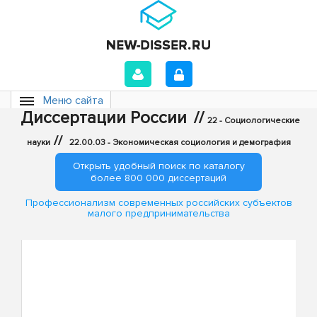
Меню сайта
Диссертации России
//
22 - Социологические
//
науки
22.00.03 - Экономическая социология и демография
Открыть удобный поиск по каталогу
более 800 000 диссертаций
Профессионализм современных российских субъектов
малого предпринимательства