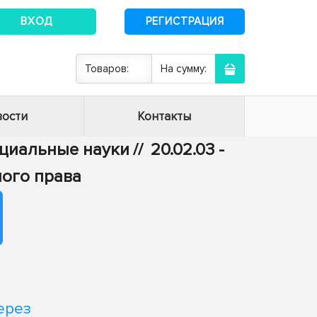
ВХОД
РЕГИСТРАЦИЯ
Товаров:
На сумму:
ости
Контакты
ециальные науки
//
20.02.03 -
ого права
ерез