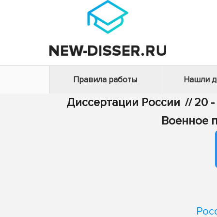
Правила работы
Нашли 
Диссертации России
//
20 
Военное 
Рос