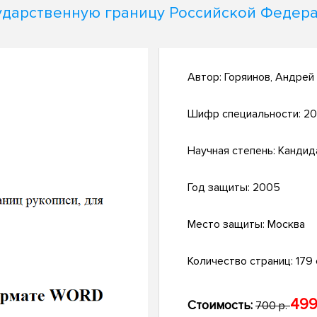
ударственную границу Российской Федер
Автор:
Горяинов, Андрей
Шифр специальности:
20
Научная степень:
Кандид
Год защиты:
2005
Место защиты:
Москва
Количество страниц:
179 
499
Стоимость:
700 р.