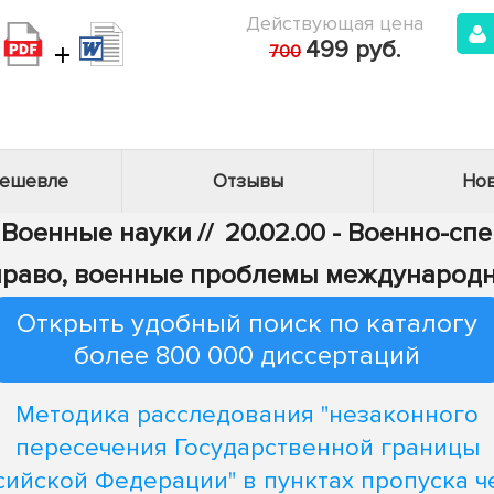
Действующая цена
+
499 руб.
700
дешевле
Отзывы
Нов
- Военные науки
//
20.02.00 - Военно-сп
право, военные проблемы международн
Открыть удобный поиск по каталогу
более 800 000 диссертаций
Методика расследования "незаконного
пересечения Государственной границы
сийской Федерации" в пунктах пропуска ч