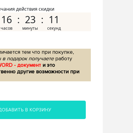
нчания действия скидки
16
23
10
ичается тем что при покупке,
 в подарок получаете
работу
WORD - документ
и это
твенно другие возможности при
ДОБАВИТЬ В КОРЗИНУ