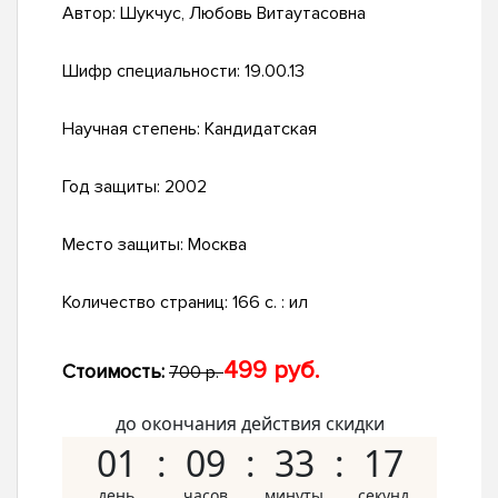
Автор:
Шукчус, Любовь Витаутасовна
Шифр специальности:
19.00.13
Научная степень:
Кандидатская
Год защиты:
2002
Место защиты:
Москва
Количество страниц:
166 с. : ил
499 руб.
Стоимость:
700 р.
до окончания действия скидки
01
09
33
16