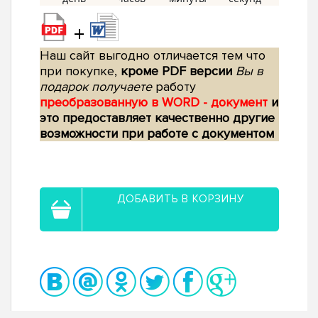
+
Наш сайт выгодно отличается тем что
при покупке,
кроме PDF версии
Вы в
подарок получаете
работу
преобразованную в WORD - документ
и
это предоставляет качественно другие
возможности при работе с документом
ДОБАВИТЬ В КОРЗИНУ