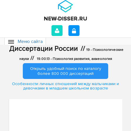
Меню сайта
Диссертации России
//
19 - Психологические
//
науки
19.00.13 - Психология развития, акмеология
Открыть удобный поиск по каталогу
более 800 000 диссертаций
Особенности личных отношений между мальчиками и
девочками в младшем школьном возрасте