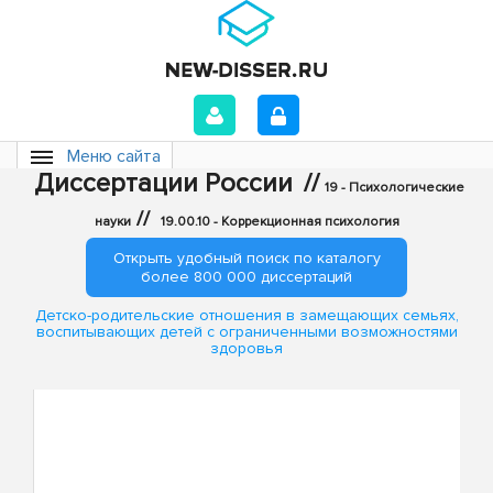
Меню сайта
Диссертации России
//
19 - Психологические
//
науки
19.00.10 - Коррекционная психология
Открыть удобный поиск по каталогу
более 800 000 диссертаций
Детско-родительские отношения в замещающих семьях,
воспитывающих детей с ограниченными возможностями
здоровья