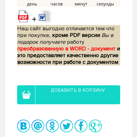
+
Наш сайт выгодно отличается тем что
при покупке,
кроме PDF версии
Вы в
подарок получаете
работу
преобразованную в WORD - документ
и
это предоставляет качественно другие
возможности при работе с документом
ДОБАВИТЬ В КОРЗИНУ