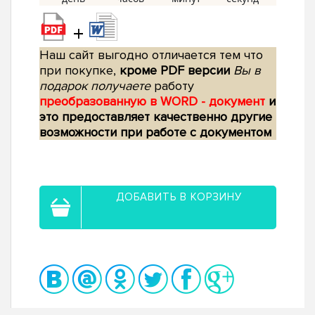
+
Наш сайт выгодно отличается тем что
при покупке,
кроме PDF версии
Вы в
подарок получаете
работу
преобразованную в WORD - документ
и
это предоставляет качественно другие
возможности при работе с документом
ДОБАВИТЬ В КОРЗИНУ