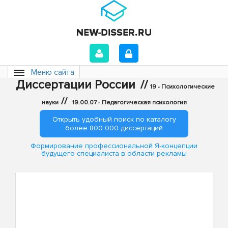
Меню сайта
Диссертации России
//
19 - Психологические
//
науки
19.00.07 - Педагогическая психология
Открыть удобный поиск по каталогу
более 800 000 диссертаций
Формирование профессиональной Я-концепции
будущего специалиста в области рекламы