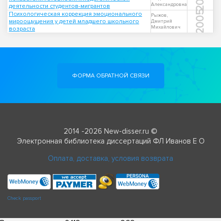
Александровна
деятельности студентов-мигрантов
2005
Психологическая коррекция эмоционального
Рыжов,
мироощущения у детей младшего школьного
Дмитрий
Михайлович
возраста
ФОРМА ОБРАТНОЙ СВЯЗИ
2014 -2026 New-disser.ru ©
Электронная библиотека диссертаций ФЛ Иванов Е О
Оплата, доставка, условия возврата
Check passport