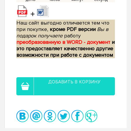
+
Наш сайт выгодно отличается тем что
при покупке,
кроме PDF версии
Вы в
подарок получаете
работу
преобразованную в WORD - документ
и
это предоставляет качественно другие
возможности при работе с документом
ДОБАВИТЬ В КОРЗИНУ