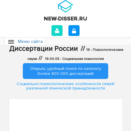
Меню сайта
Диссертации России
//
19 - Психологические
//
науки
19.00.05 - Социальная психология
Открыть удобный поиск по каталогу
более 800 000 диссертаций
Социально-психологические особенности семей
различной этнической принадлежности