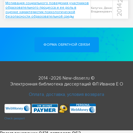
Мотивация социального поведения участников
2014
образовательного процесса и ее роль в
Калугин, Денис
оценке характеристик психологической
Владимирович
безопасности образовательной среды
ФОРМА ОБРАТНОЙ СВЯЗИ
2014 -2026 New-disser.ru ©
Электронная библиотека диссертаций ФЛ Иванов Е О
Оплата, доставка, условия возврата
Check passport