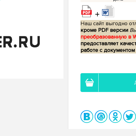
+
Наш сайт выгодно отл
кроме PDF версии
Вы
преобразованную в 
предоставляет качес
работе с документом