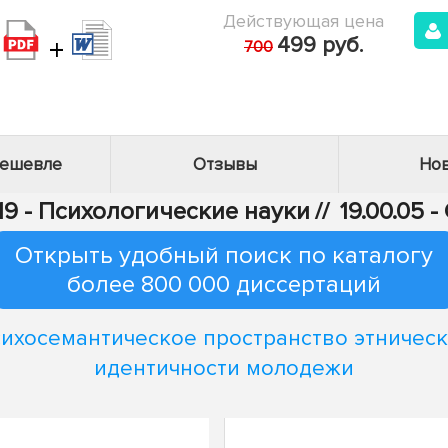
Действующая цена
+
499 руб.
700
дешевле
Отзывы
Нов
19 - Психологические науки
//
19.00.05 
Открыть удобный поиск по каталогу
более 800 000 диссертаций
ихосемантическое пространство этничес
идентичности молодежи