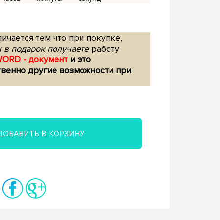
ичается тем что при покупке,
 в подарок получаете
работу
WORD - документ
и это
твенно другие возможности при
ДОБАВИТЬ В КОРЗИНУ