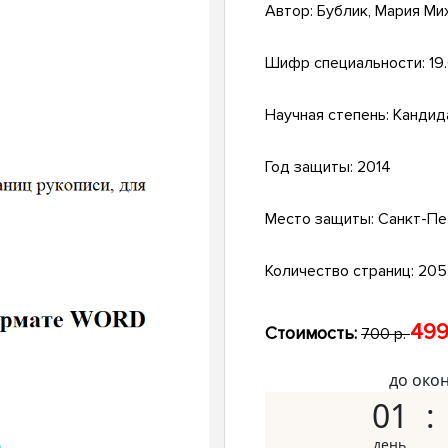
Автор:
Бублик, Мария Ми
Шифр специальности:
19
Научная степень:
Кандид
Год защиты:
2014
Место защиты:
Санкт-Пе
Количество страниц:
205 
499
Стоимость:
700 р.
до око
01