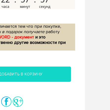
ичается тем что при покупке,
 в подарок получаете
работу
WORD - документ
и это
твенно другие возможности при
ДОБАВИТЬ В КОРЗИНУ