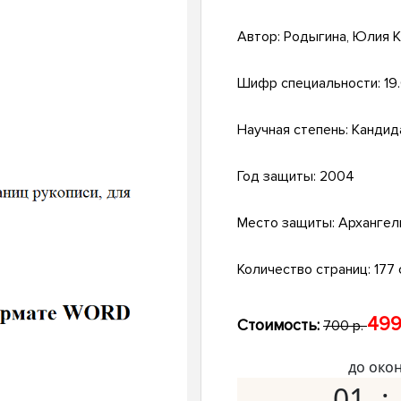
Автор:
Родыгина, Юлия 
Шифр специальности:
19
Научная степень:
Кандид
Год защиты:
2004
Место защиты:
Архангел
Количество страниц:
177 
499
Стоимость:
700 р.
до око
01