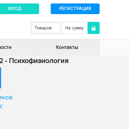
ВХОД
РЕГИСТРАЦИЯ
Товаров:
На сумму:
ости
Контакты
02 - Психофизиология
иков
с