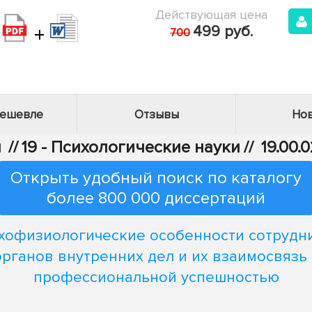
Действующая цена
+
499 руб.
700
дешевле
Отзывы
Нов
и
//
19 - Психологические науки
//
19.00.
Открыть удобный поиск по каталогу
более 800 000 диссертаций
хофизиологические особенности сотрудн
органов внутренних дел и их взаимосвязь 
профессиональной успешностью