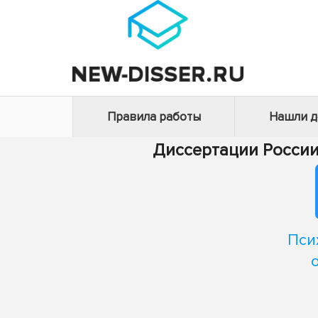
Правила работы
Нашли 
Диссертации Росси
Пси