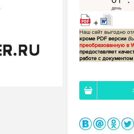
+
Наш сайт выгодно отл
кроме PDF версии
Вы
преобразованную в 
предоставляет качес
работе с документом