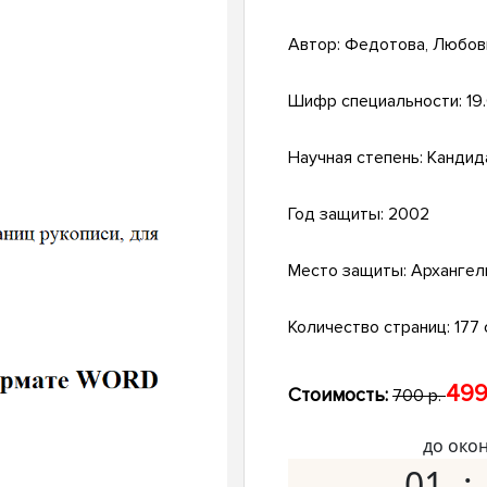
Автор:
Федотова, Любов
Шифр специальности:
19
Научная степень:
Кандид
Год защиты:
2002
Место защиты:
Архангел
Количество страниц:
177 
499
Стоимость:
700 р.
до око
01