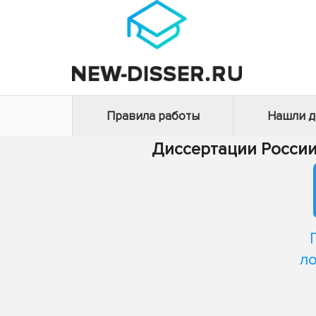
Правила работы
Нашли 
Диссертации Росси
л