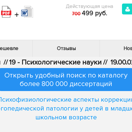
Действующая цена
+
499 руб.
700
дешевле
Отзывы
Нов
и
//
19 - Психологические науки
//
19.00.
Открыть удобный поиск по каталогу
более 800 000 диссертаций
Психофизиологические аспекты коррекци
огопедической патологии у детей в младш
школьном возрасте