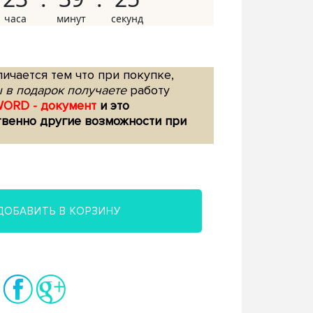
ичается тем что при покупке,
 в подарок получаете
работу
WORD - документ
и это
твенно другие возможности при
ДОБАВИТЬ В КОРЗИНУ