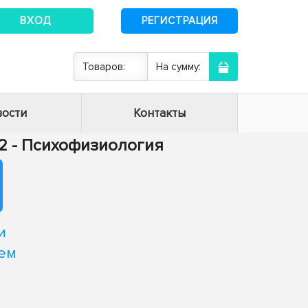
ВХОД
РЕГИСТРАЦИЯ
Товаров:
На сумму:
ости
Контакты
02 - Психофизиология
и
ем