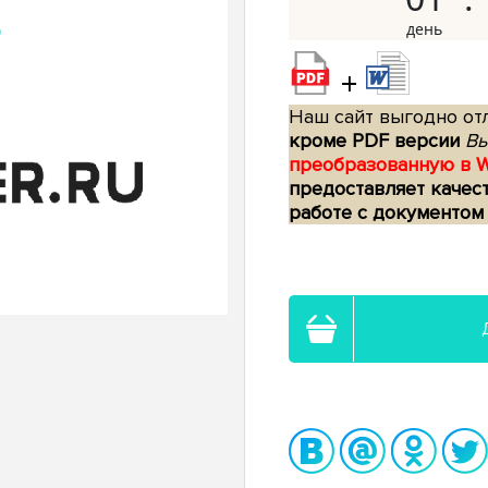
+
Наш сайт выгодно отл
кроме PDF версии
Вы
преобразованную в 
предоставляет качес
работе с документом