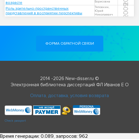
Борисовна
возрасте
2009
Тяповкин,
Роль зрительно-пространственных
Юрий
представлений в восприятии перспективы
Николаевич
ФОРМА ОБРАТНОЙ СВЯЗИ
2014 -2026 New-disser.ru ©
Электронная библиотека диссертаций ФЛ Иванов Е О
Оплата, доставка, условия возврата
Check passport
Время генерации: 0.089, запросов: 962