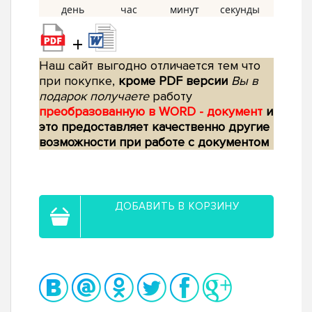
+
Наш сайт выгодно отличается тем что
при покупке,
кроме PDF версии
Вы в
подарок получаете
работу
преобразованную в WORD - документ
и
это предоставляет качественно другие
возможности при работе с документом
ДОБАВИТЬ В КОРЗИНУ