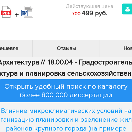
Действующая цена
+
499 руб.
700
дешевле
Отзывы
Нов
 Архитектура
//
18.00.04 - Градостроител
ктура и планировка сельскохозяйствен
Открыть удобный поиск по каталогу
более 800 000 диссертаций
Влияние микроклиматических условий на
ганизацию планировки и озеленение жи
районов крупного города (на примере