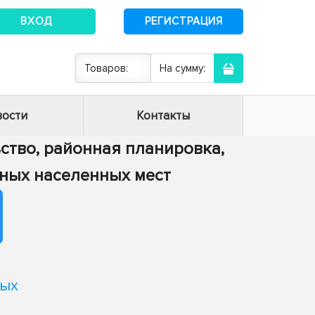
ВХОД
РЕГИСТРАЦИЯ
Товаров:
На сумму:
ости
Контакты
ьство, районная планировка,
ных населенных мест
лых