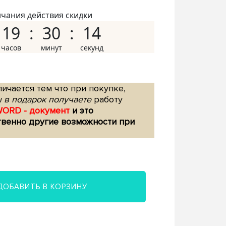
нчания действия скидки
19
30
13
ичается тем что при покупке,
 в подарок получаете
работу
WORD - документ
и это
твенно другие возможности при
ДОБАВИТЬ В КОРЗИНУ