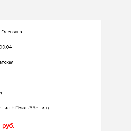
а Олеговна
.00.04
атская
д
. : ил. + Прил. (55с. : ил.)
 руб.