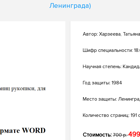
Ленинграда)
Автор:
Харзеева, Татьян
Шифр специальности:
18
Научная степень:
Кандид
Год защиты:
1984
Место защиты:
Ленингра
Количество страниц:
191 c
499
Стоимость:
700 р.