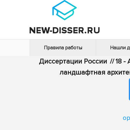
Правила работы
Нашли 
Диссертации России
//
18 -
ландшафтная архите
ор