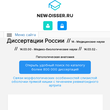
Меню сайта
Диссертации России
//
14 - Медицинские науки
//
//
14.03.00 - Медико-биологические науки
14.03.02 -
Патологическая анатомия
Открыть удобный поиск по каталогу
более 800 000 диссертаций
Связи морфологических особенностей слизистой
оболочки прямой кишки с течением ревматоидного
артрита