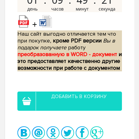
+
Наш сайт выгодно отличается тем что
при покупке,
кроме PDF версии
Вы в
подарок получаете
работу
преобразованную в WORD - документ
и
это предоставляет качественно другие
возможности при работе с документом
ДОБАВИТЬ В КОРЗИНУ