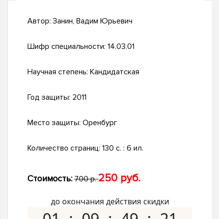
Автор:
Занин, Вадим Юрьевич
Шифр специальности:
14.03.01
Научная степень:
Кандидатская
Год защиты:
2011
Место защиты:
Оренбург
Количество страниц:
130 с. : 6 ил.
250 руб.
Стоимость:
700 р.
до окончания действия скидки
01
09
49
20