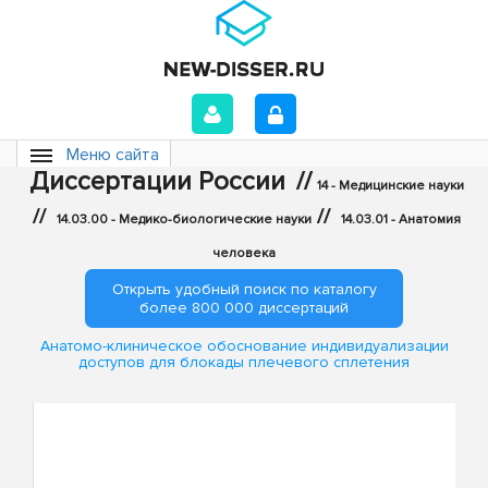
Меню сайта
Диссертации России
//
14 - Медицинские науки
//
//
14.03.00 - Медико-биологические науки
14.03.01 - Анатомия
человека
Открыть удобный поиск по каталогу
более 800 000 диссертаций
Анатомо-клиническое обоснование индивидуализации
доступов для блокады плечевого сплетения