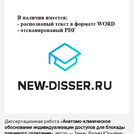
Диссертационная работа «
Анатомо-клиническое
обоснование индивидуализации доступов для блокады
плечевого сплетения
», автор — Занин, Вадим Юрьевич,