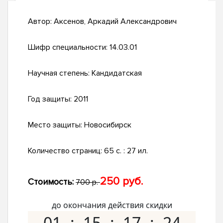
Автор:
Аксенов, Аркадий Александрович
Шифр специальности:
14.03.01
Научная степень:
Кандидатская
Год защиты:
2011
Место защиты:
Новосибирск
Количество страниц:
65 с. : 27 ил.
250 руб.
Стоимость:
700 р.
до окончания действия скидки
01
15
17
23