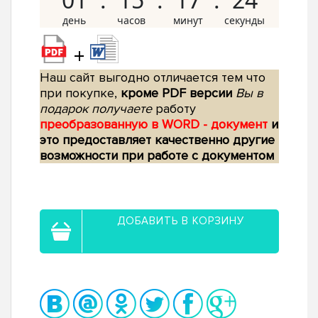
+
Наш сайт выгодно отличается тем что
при покупке,
кроме PDF версии
Вы в
подарок получаете
работу
преобразованную в WORD - документ
и
это предоставляет качественно другие
возможности при работе с документом
ДОБАВИТЬ В КОРЗИНУ