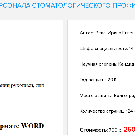
РСОНАЛА СТОМАТОЛОГИЧЕСКОГО ПРОФ
Автор:
Рева, Ирина Евге
Шифр специальности:
14
Научная степень:
Кандид
Год защиты:
2011
Место защиты:
Волгогра
Количество страниц:
124 с
250
Стоимость:
700 р.