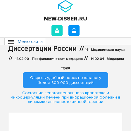
Меню сайта
Диссертации России
//
14 - Медицинские науки
//
//
14.02.00 - Профилактическая медицина
14.02.04 - Медицина
труда
Открыть удобный поиск по каталогу
более 800 000 диссертаций
Состояние гепатолиенального кровотока и
микроциркуляции печени при вибрационной болезни в
динамике ангиопротективной терапии