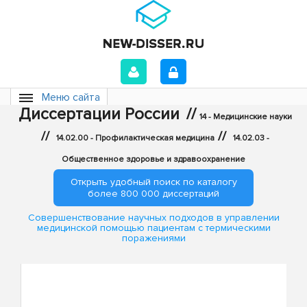
Меню сайта
Диссертации России
//
14 - Медицинские науки
//
//
14.02.00 - Профилактическая медицина
14.02.03 -
Общественное здоровье и здравоохранение
Открыть удобный поиск по каталогу
более 800 000 диссертаций
Совершенствование научных подходов в управлении
медицинской помощью пациентам с термическими
поражениями