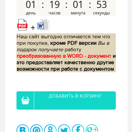
01
19
01
52
+
Наш сайт выгодно отличается тем что
при покупке,
кроме PDF версии
Вы в
подарок получаете
работу
преобразованную в WORD - документ
и
это предоставляет качественно другие
возможности при работе с документом
ДОБАВИТЬ В КОРЗИНУ