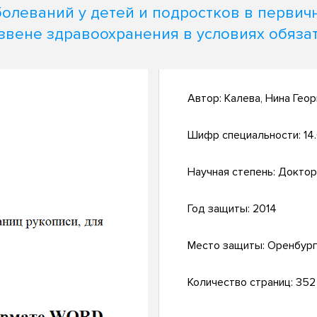
болеваний у детей и подростков в первич
звене здравоохранения в условиях обяза
Автор:
Калева, Нина Гео
Шифр специальности:
14
Научная степень:
Доктор
Год защиты:
2014
Место защиты:
Оренбур
Количество страниц:
352 