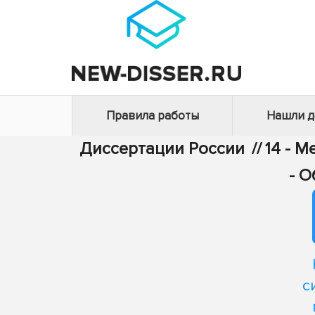
Правила работы
Нашли 
Диссертации России
//
14 - 
- 
с