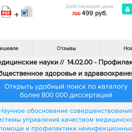
Действующая цена
+
499 руб.
700
дешевле
Отзывы
Нов
Медицинские науки
//
14.02.00 - Профил
Общественное здоровье и здравоохране
Открыть удобный поиск по каталогу
более 800 000 диссертаций
Научное обоснование совершенствовани
истемы управления качеством медицинск
помощи и профилактики неинфекционны