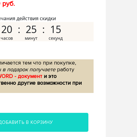
 руб.
нчания действия скидки
20
25
14
ичается тем что при покупке,
 в подарок получаете
работу
WORD - документ
и это
твенно другие возможности при
ДОБАВИТЬ В КОРЗИНУ