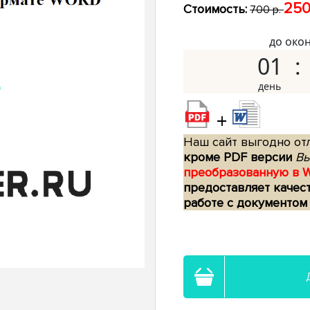
250
Стоимость:
700 р.
до око
01
+
Наш сайт выгодно отл
кроме PDF версии
Вы
преобразованную в 
предоставляет качес
работе с документом