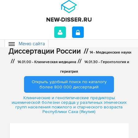
Меню сайта
Диссертации России
//
14 - Медицинские науки
//
//
14.01.00 - Клиническая медицина
14.01.30 - Геронтология и
гериатрия
Открыть удобный поиск по каталогу
более 800 000 диссертаций
Клинические и генотипические предикторы
ишемической болезни сердца у различных этнических
групп населения пожилого и старческого возраста
Республики Саха (Якутия)