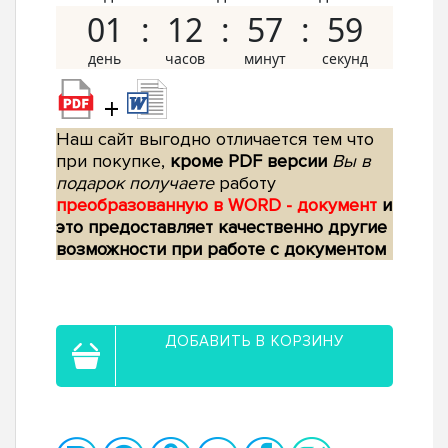
01
12
57
58
+
Наш сайт выгодно отличается тем что
при покупке,
кроме PDF версии
Вы в
подарок получаете
работу
преобразованную в WORD - документ
и
это предоставляет качественно другие
возможности при работе с документом
ДОБАВИТЬ В КОРЗИНУ