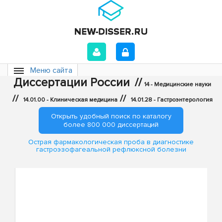
Меню сайта
Диссертации России
//
14 - Медицинские науки
//
//
14.01.00 - Клиническая медицина
14.01.28 - Гастроэнтерология
Открыть удобный поиск по каталогу
более 800 000 диссертаций
Острая фармакологическая проба в диагностике
гастроэзофагеальной рефлюксной болезни