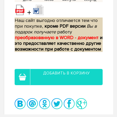
+
Наш сайт выгодно отличается тем что
при покупке,
кроме PDF версии
Вы в
подарок получаете
работу
преобразованную в WORD - документ
и
это предоставляет качественно другие
возможности при работе с документом
ДОБАВИТЬ В КОРЗИНУ