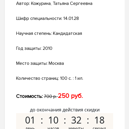
Автор:
Кожурина, Татьяна Сергеевна
Шифр специальности:
14.01.28
Научная степень:
Кандидатская
Год защиты:
2010
Место защиты:
Москва
Количество страниц:
100 с. : 1 ил.
250 руб.
Стоимость:
700 р.
до окончания действия скидки
01
10
32
17