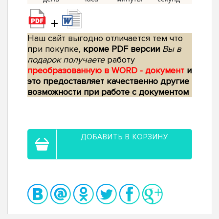
+
Наш сайт выгодно отличается тем что
при покупке,
кроме PDF версии
Вы в
подарок получаете
работу
преобразованную в WORD - документ
и
это предоставляет качественно другие
возможности при работе с документом
ДОБАВИТЬ В КОРЗИНУ