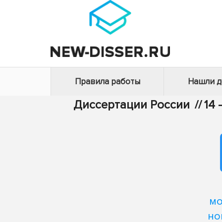
Правила работы
Нашли 
Диссертации России
//
14
мо
но