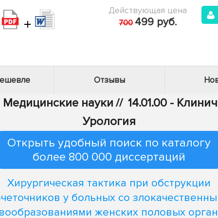
Действующая цена
+
499 руб.
700
дешевле
Отзывы
Нов
 - Медицинские науки
//
14.01.00 - Клин
Урология
Открыть удобный поиск по каталогу
более 800 000 диссертаций
Хирургическая тактика при обструкции
четочников у больных со злокачественн
вообразованиями женских половых орган