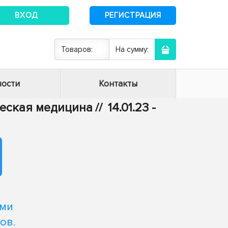
ВХОД
РЕГИСТРАЦИЯ
Товаров:
На сумму:
ости
Контакты
ическая медицина
//
14.01.23 -
ыми
ов.