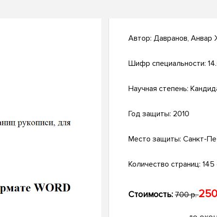
Автор:
Давранов, Анвар
Шифр специальности:
14
Научная степень:
Кандид
Год защиты:
2010
Место защиты:
Санкт-Пе
Количество страниц:
145 с
250
Стоимость:
700 р.